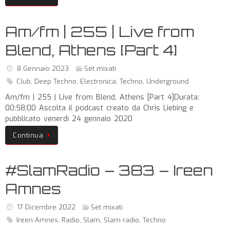
Am/fm | 255 | Live from
Blend, Athens [Part 4]
8 Gennaio 2023
Set mixati
Club
,
Deep Techno
,
Electronica
,
Techno
,
Underground
Am/fm | 255 | Live from Blend, Athens [Part 4]Durata:
00:58:00 Ascolta il podcast creato da Chris Liebing e
pubblicato venerdì 24 gennaio 2020
Continua
#SlamRadio – 383 – Ireen
Amnes
17 Dicembre 2022
Set mixati
Ireen Amnes
,
Radio
,
Slam
,
Slam radio
,
Techno