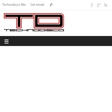
Technodisco Mix
Set mixati