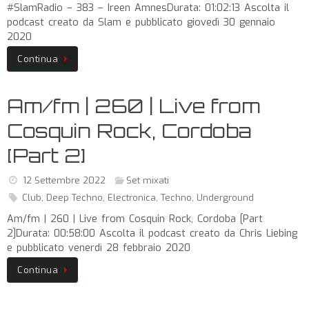
#SlamRadio – 383 – Ireen AmnesDurata: 01:02:13 Ascolta il
podcast creato da Slam e pubblicato giovedì 30 gennaio
2020
Continua
Am/fm | 260 | Live from
Cosquin Rock, Cordoba
[Part 2]
12 Settembre 2022
Set mixati
Club
,
Deep Techno
,
Electronica
,
Techno
,
Underground
Am/fm | 260 | Live from Cosquin Rock, Cordoba [Part
2]Durata: 00:58:00 Ascolta il podcast creato da Chris Liebing
e pubblicato venerdì 28 febbraio 2020
Continua