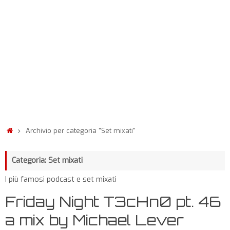
Archivio per categoria "Set mixati"
Categoria: Set mixati
I più famosi podcast e set mixati
Friday Night T3cHn0 pt. 46
a mix by Michael Lever