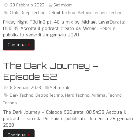
28 Febbraio 2023
Set mixati
Club
,
Deep Techno
,
Detroit Techno
,
Melodic techno
,
Techno
Friday Night T3cHn0 pt. 46 a mix by Michael LeverDurata:
01:10:39 Ascolta il podcast creato da Michael Hebel e
pubblicato venerdì 24 gennaio 2020
Continua
The Dark Journey –
Episode 52
8 Gennaio 2023
Set mixati
Dark Techno
,
Detroit Techno
,
Hard Techno
,
Minimal Techno
,
Techno
The Dark Journey – Episode 52Durata: 00:54:38 Ascolta il
podcast creato da Pit Pain e pubblicato domenica 26 gennaio
2020
Continua