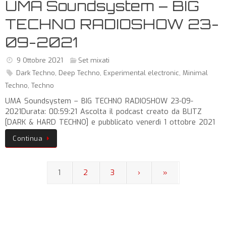
UMA Soundsystem – BIG
TECHNO RADIOSHOW 23-
09-2021
9 Ottobre 2021
Set mixati
Dark Techno
,
Deep Techno
,
Experimental electronic
,
Minimal
Techno
,
Techno
UMA Soundsystem – BIG TECHNO RADIOSHOW 23-09-
2021Durata: 00:59:21 Ascolta il podcast creato da BLITZ
[DARK & HARD TECHNO] e pubblicato venerdì 1 ottobre 2021
Continua
1
2
3
›
»