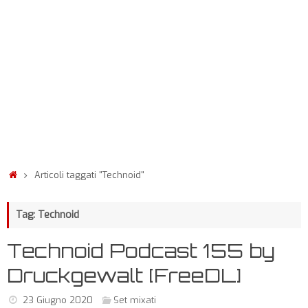
Articoli taggati "Technoid"
Tag: Technoid
Technoid Podcast 155 by
Druckgewalt [FreeDL]
23 Giugno 2020
Set mixati