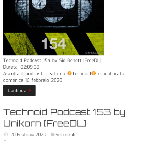
Technoid Podcast 154 by Sid Benett [FreeDL]
Durata: 02:09:00
Ascolta il podcast creato da
Technoid
e pubblicato
domenica 16 febbraio 2020
Continua
Technoid Podcast 153 by
Unikorn [FreeDL]
20 Febbraio 2020
Set mixati