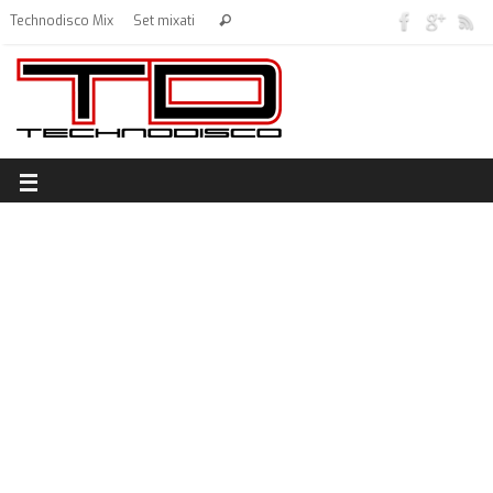
Technodisco Mix
Set mixati