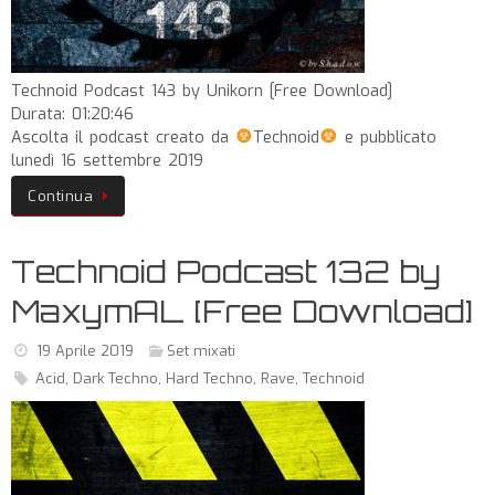
Technoid Podcast 143 by Unikorn [Free Download]
Durata: 01:20:46
Ascolta il podcast creato da
Technoid
e pubblicato
lunedì 16 settembre 2019
Continua
Technoid Podcast 132 by
MaxymAL [Free Download]
19 Aprile 2019
Set mixati
Acid
,
Dark Techno
,
Hard Techno
,
Rave
,
Technoid