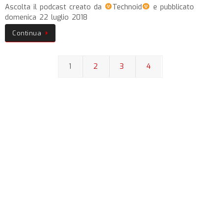
Ascolta il podcast creato da
Technoid
e pubblicato
domenica 22 luglio 2018
Continua
1
2
3
4