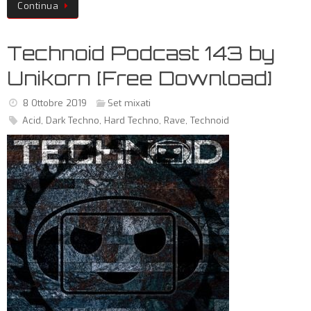
Continua
Technoid Podcast 143 by
Unikorn [Free Download]
8 Ottobre 2019
Set mixati
Acid
,
Dark Techno
,
Hard Techno
,
Rave
,
Technoid