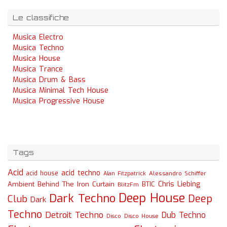
Le classifiche
Musica Electro
Musica Techno
Musica House
Musica Trance
Musica Drum & Bass
Musica Minimal Tech House
Musica Progressive House
Tags
Acid
acid techno
acid house
Alessandro Schiffer
Alan Fitzpatrick
Chris Liebing
Ambient
Behind The Iron Curtain
BTIC
BlitzFm
Deep House
Dark Techno
Deep
Club
Dark
Techno
Detroit Techno
Dub Techno
Disco
Disco House