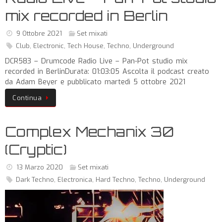
mix recorded in Berlin
9 Ottobre 2021
Set mixati
Club
,
Electronic
,
Tech House
,
Techno
,
Underground
DCR583 – Drumcode Radio Live – Pan-Pot studio mix
recorded in BerlinDurata: 01:03:05 Ascolta il podcast creato
da Adam Beyer e pubblicato martedì 5 ottobre 2021
Continua
Complex Mechanix 30
(Cryptic)
13 Marzo 2020
Set mixati
Dark Techno
,
Electronica
,
Hard Techno
,
Techno
,
Underground