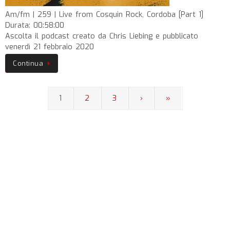
Am/fm | 259 | Live from Cosquin Rock, Cordoba [Part 1]
Durata: 00:58:00
Ascolta il podcast creato da Chris Liebing e pubblicato
venerdì 21 febbraio 2020
Continua
1
2
3
›
»