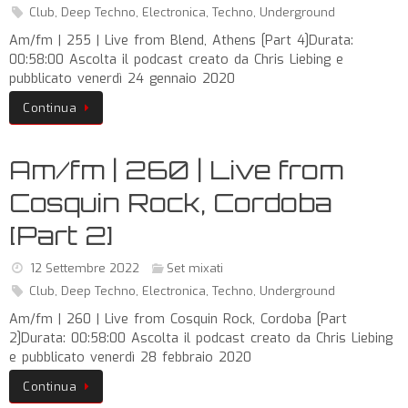
Club
,
Deep Techno
,
Electronica
,
Techno
,
Underground
Am/fm | 255 | Live from Blend, Athens [Part 4]Durata:
00:58:00 Ascolta il podcast creato da Chris Liebing e
pubblicato venerdì 24 gennaio 2020
Continua
Am/fm | 260 | Live from
Cosquin Rock, Cordoba
[Part 2]
12 Settembre 2022
Set mixati
Club
,
Deep Techno
,
Electronica
,
Techno
,
Underground
Am/fm | 260 | Live from Cosquin Rock, Cordoba [Part
2]Durata: 00:58:00 Ascolta il podcast creato da Chris Liebing
e pubblicato venerdì 28 febbraio 2020
Continua