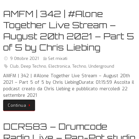
AMFM | 342 | #Alone
Together Live Stream –
August 20th 2021 – Part 5
of 5 by Chris Liebing
9 Ottobre 2021
Set mixati
Club
,
Deep Techno
,
Electronica
,
Techno
,
Underground
AMFM | 342 | #Alone Together Live Stream – August 20th
2021 – Part 5 of 5 by Chris LiebingDurata: 01:15:59 Ascolta il
podcast creato da Chris Liebing e pubblicato mercoledì 22
settembre 2021
Continua
DCR583 – Drumcode
Radio Live – Pan-Pot studio