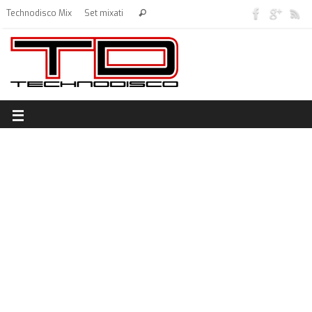
Technodisco Mix
Set mixati