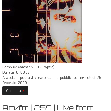
Complex Mechanix 30 (Cryptic)
Durata: 01:00:33
Ascolta il podcast creato da IL e pubblicato mercoledì 26
febbraio 2020
Continua
Am/fm | 259 | Live from