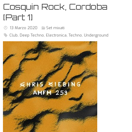
Cosquin Rock, Cordoba
[Part 1]
13 Marzo 2020
Set mixati
Club
,
Deep Techno
,
Electronica
,
Techno
,
Underground