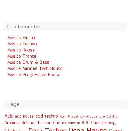
Le classifiche
Musica Electro
Musica Techno
Musica House
Musica Trance
Musica Drum & Bass
Musica Minimal Tech House
Musica Progressive House
Tags
Acid
acid techno
acid house
Alessandro Schiffer
Alan Fitzpatrick
Chris Liebing
Ambient
Behind The Iron Curtain
BTIC
BlitzFm
Deep House
Dark Techno