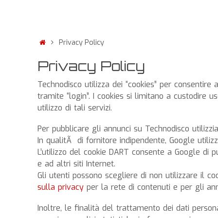
Privacy Policy
Privacy Policy
Technodisco utilizza dei “cookies” per consentire al
tramite “login”. I cookies si limitano a custodire
utilizzo di tali servizi.
Per pubblicare gli annunci su Technodisco utilizzi
In qualitÃ di fornitore indipendente, Google utilizz
L’utilizzo del cookie DART consente a Google di pubb
e ad altri siti Internet.
Gli utenti possono scegliere di non utilizzare il 
sulla privacy
per la rete di contenuti e per gli ann
Inoltre, le finalità del trattamento dei dati pers