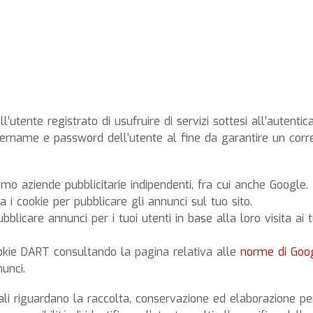
l’utente registrato di usufruire di servizi sottesi all’autentic
 username e password dell’utente al fine da garantire un corr
amo aziende pubblicitarie indipendenti, fra cui anche Google.
a i cookie per pubblicare gli annunci sul tuo sito.
licare annunci per i tuoi utenti in base alla loro visita ai tu
cookie DART consultando la pagina relativa alle
norme di Goo
unci.
onali riguardano la raccolta, conservazione ed elaborazione pe