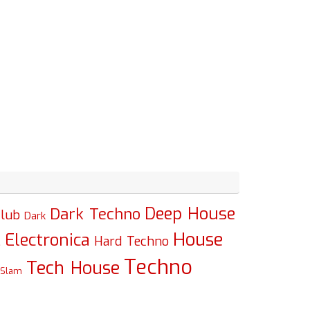
Deep House
Dark Techno
lub
Dark
House
Electronica
c
Hard Techno
Techno
Tech House
Slam