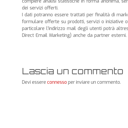
compiere analisi statistiche in forma anonima, senza
dei servizi offerti.
I dati potranno essere trattati per finalità di mar
formulare offerte su prodotti, servizi o iniziative
particolare l’indirizzo mail degli utenti potrà altr
Direct Email Marketing) anche da partner esterni.
Lascia un commento
Devi essere
connesso
per inviare un commento.