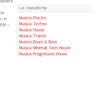
 qualità
Le classifiche
e/o
Musica Electro
ù in
Musica Techno
(DEM –
Musica House
Musica Trance
Musica Drum & Bass
Musica Minimal Tech House
Musica Progressive House