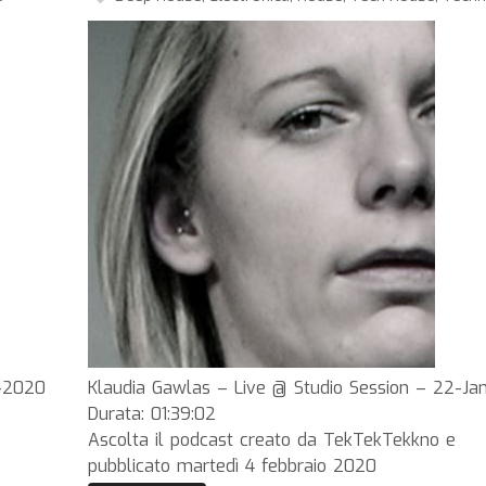
n-2020
Klaudia Gawlas – Live @ Studio Session – 22-J
Durata: 01:39:02
Ascolta il podcast creato da TekTekTekkno e
pubblicato martedì 4 febbraio 2020