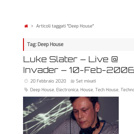
Articoli taggati "Deep House"
Tag: Deep House
Luke Slater – Live @
Invader – 10-Feb-200
20 Febbraio 2020
Set mixati
Deep House
,
Electronica
,
House
,
Tech House
,
Techn