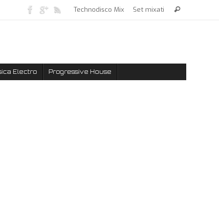
Technodisco Mix
Set mixati
ica Electro
Progressive House