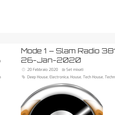
Mode 1 – Slam Radio 38
6
26-Jan-2020
20 Febbraio 2020
Set mixati
o
Deep House
,
Electronica
,
House
,
Tech House
,
Tech