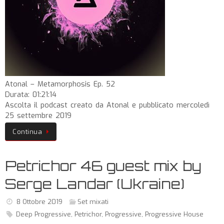
Atonal – Metamorphosis Ep. 52
Durata: 01:21:14
Ascolta il podcast creato da Atonal e pubblicato mercoledì
25 settembre 2019
Continua
Petrichor 46 guest mix by
Serge Landar (Ukraine)
8 Ottobre 2019
Set mixati
Deep Progressive
,
Petrichor
,
Progressive
,
Progressive House