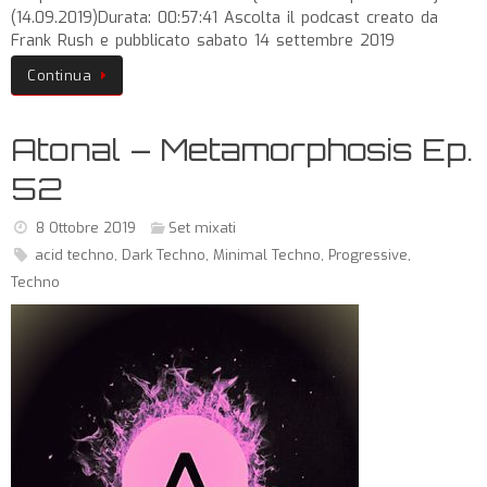
(14.09.2019)Durata: 00:57:41 Ascolta il podcast creato da
Frank Rush e pubblicato sabato 14 settembre 2019
Continua
Atonal – Metamorphosis Ep.
52
8 Ottobre 2019
Set mixati
acid techno
,
Dark Techno
,
Minimal Techno
,
Progressive
,
Techno