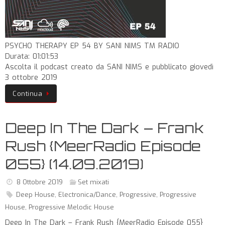
PSYCHO THERAPY EP 54 BY SANI NIMS TM RADIO
Durata: 01:01:53
Ascolta il podcast creato da SANI NIMS e pubblicato giovedì
3 ottobre 2019
Continua
Deep In The Dark – Frank
Rush {MeerRadio Episode
055} (14.09.2019)
8 Ottobre 2019
Set mixati
Deep House
,
Electronica/Dance
,
Progressive
,
Progressive
House
,
Progressive Melodic House
Deep In The Dark – Frank Rush {MeerRadio Episode 055}