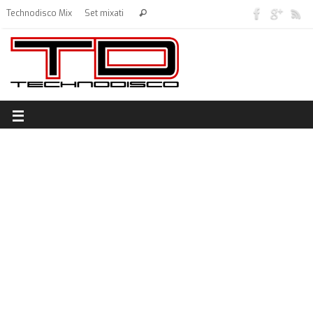
Technodisco Mix
Set mixati