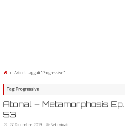
Articoli taggati "Progressive"
Tag: Progressive
Atonal – Metamorphosis Ep.
53
27 Dicembre 2019
Set mixati