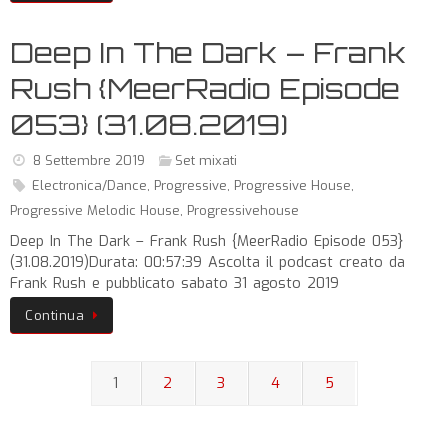
Deep In The Dark – Frank
Rush {MeerRadio Episode
053} (31.08.2019)
8 Settembre 2019
Set mixati
Electronica/Dance
,
Progressive
,
Progressive House
,
Progressive Melodic House
,
Progressivehouse
Deep In The Dark – Frank Rush {MeerRadio Episode 053}
(31.08.2019)Durata: 00:57:39 Ascolta il podcast creato da
Frank Rush e pubblicato sabato 31 agosto 2019
Continua
1
2
3
4
5