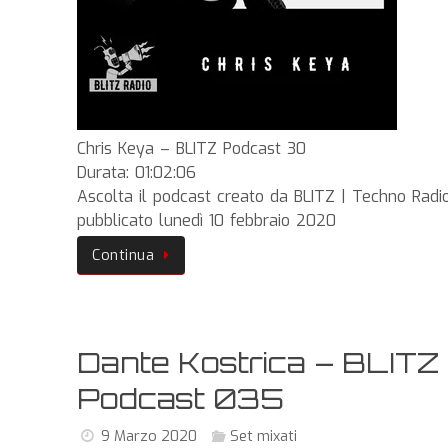
Chris Keya – BLITZ Podcast 30
Durata: 01:02:06
Ascolta il podcast creato da BLITZ | Techno Radi
pubblicato lunedì 10 febbraio 2020
Continua
Dante Kostrica – BLITZ
Podcast 035
9 Marzo 2020
Set mixati