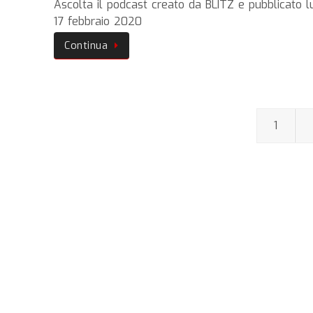
Ascolta il podcast creato da BLITZ e pubblicato l
17 febbraio 2020
Continua
1