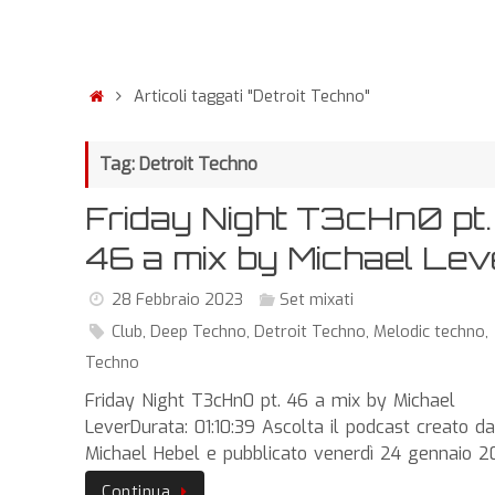
Articoli taggati "Detroit Techno"
Tag: Detroit Techno
Friday Night T3cHn0 pt.
46 a mix by Michael Lev
28 Febbraio 2023
Set mixati
Club
,
Deep Techno
,
Detroit Techno
,
Melodic techno
,
Techno
Friday Night T3cHn0 pt. 46 a mix by Michael
LeverDurata: 01:10:39 Ascolta il podcast creato da
Michael Hebel e pubblicato venerdì 24 gennaio 
Continua