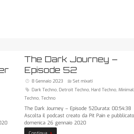
The Dark Journey –
er
Episode 52
8 Gennaio 2023
Set mixati
Dark Techno
,
Detroit Techno
,
Hard Techno
,
Minimal
Techno
,
Techno
The Dark Journey – Episode 52Durata: 00:54:38
Ascolta il podcast creato da Pit Pain e pubblicat
2020
domenica 26 gennaio 2020
Continua