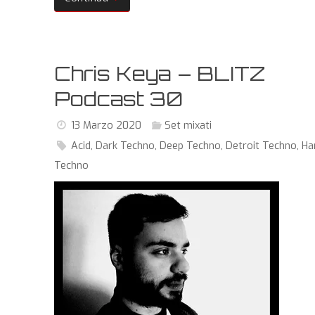
Chris Keya – BLITZ
Podcast 30
13 Marzo 2020
Set mixati
Acid
,
Dark Techno
,
Deep Techno
,
Detroit Techno
,
Ha
Techno