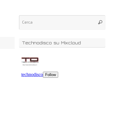
Technodisco su Mixcloud
o