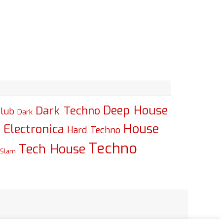
Deep House
Dark Techno
lub
Dark
House
Electronica
c
Hard Techno
Techno
Tech House
Slam