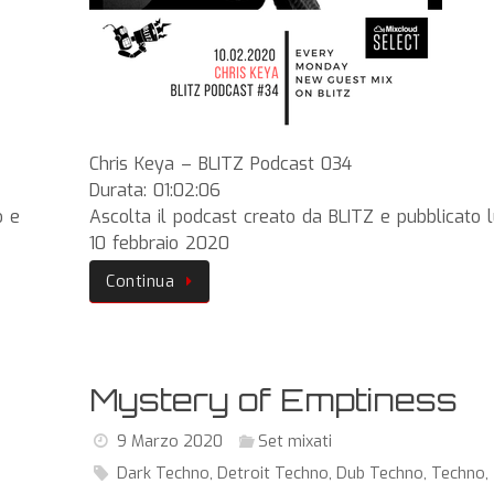
Chris Keya – BLITZ Podcast 034
Durata: 01:02:06
o e
Ascolta il podcast creato da BLITZ e pubblicato 
10 febbraio 2020
Continua
Mystery of Emptiness
9 Marzo 2020
Set mixati
Dark Techno
,
Detroit Techno
,
Dub Techno
,
Techno
,