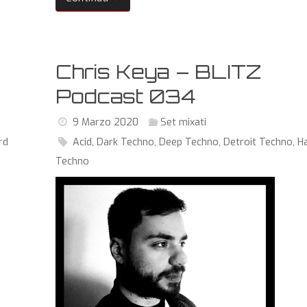
Chris Keya – BLITZ
Podcast 034
9 Marzo 2020
Set mixati
rd
Acid
,
Dark Techno
,
Deep Techno
,
Detroit Techno
,
H
Techno