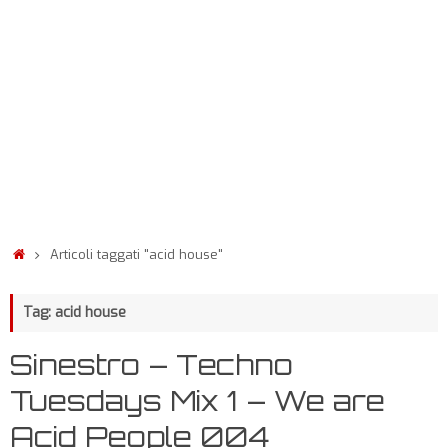
Articoli taggati "acid house"
Tag: acid house
Sinestro – Techno
Tuesdays Mix 1 – We are
Acid People 004