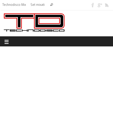
Technodisco Mix
Set mixati