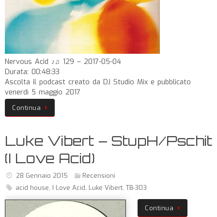
Nervous Acid ♪♫ 129 – 2017-05-04
Durata: 00:48:33
Ascolta il podcast creato da DJ Studio Mix e pubblicato
venerdì 5 maggio 2017
Continua
Luke Vibert – StupH/Pschit
(I Love Acid)
28 Gennaio 2015
Recensioni
acid house
,
I Love Acid
,
Luke Vibert
,
TB-303
Continua