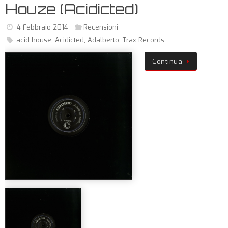
Houze (Acidicted)
4 Febbraio 2014
Recensioni
acid house
,
Acidicted
,
Adalberto
,
Trax Records
Continua