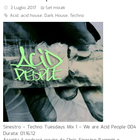
3 Luglio 2017
Set mixati
Acid
,
acid house
,
Dark
,
House
,
Techno
Sinestro – Techno Tuesdays Mix 1 – We are Acid People 004
Durata: 01:16:12