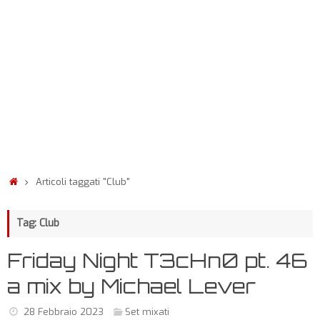
Articoli taggati "Club"
Tag: Club
Friday Night T3cHn0 pt. 46
a mix by Michael Lever
28 Febbraio 2023
Set mixati