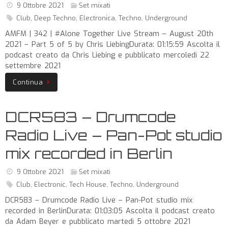
9 Ottobre 2021
Set mixati
Club
,
Deep Techno
,
Electronica
,
Techno
,
Underground
AMFM | 342 | #Alone Together Live Stream – August 20th
2021 – Part 5 of 5 by Chris LiebingDurata: 01:15:59 Ascolta il
podcast creato da Chris Liebing e pubblicato mercoledì 22
settembre 2021
Continua
DCR583 – Drumcode
Radio Live – Pan-Pot studio
mix recorded in Berlin
9 Ottobre 2021
Set mixati
Club
,
Electronic
,
Tech House
,
Techno
,
Underground
DCR583 – Drumcode Radio Live – Pan-Pot studio mix
recorded in BerlinDurata: 01:03:05 Ascolta il podcast creato
da Adam Beyer e pubblicato martedì 5 ottobre 2021