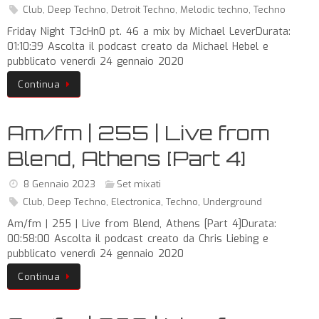
Club
,
Deep Techno
,
Detroit Techno
,
Melodic techno
,
Techno
Friday Night T3cHn0 pt. 46 a mix by Michael LeverDurata:
01:10:39 Ascolta il podcast creato da Michael Hebel e
pubblicato venerdì 24 gennaio 2020
Continua
Am/fm | 255 | Live from
Blend, Athens [Part 4]
8 Gennaio 2023
Set mixati
Club
,
Deep Techno
,
Electronica
,
Techno
,
Underground
Am/fm | 255 | Live from Blend, Athens [Part 4]Durata:
00:58:00 Ascolta il podcast creato da Chris Liebing e
pubblicato venerdì 24 gennaio 2020
Continua