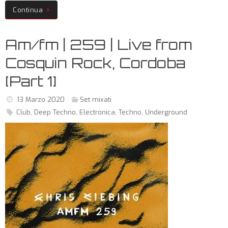
Continua
Am/fm | 259 | Live from
Cosquin Rock, Cordoba
[Part 1]
13 Marzo 2020
Set mixati
Club
,
Deep Techno
,
Electronica
,
Techno
,
Underground