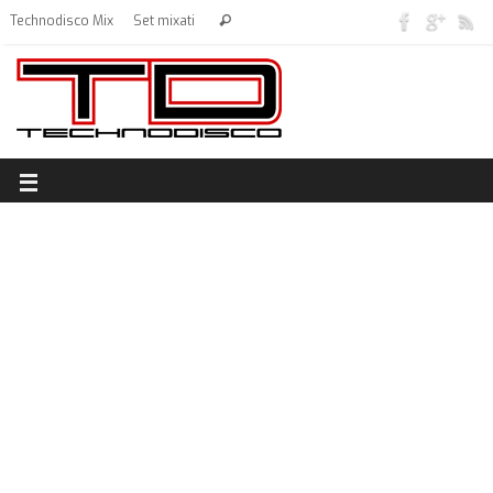
Technodisco Mix
Set mixati