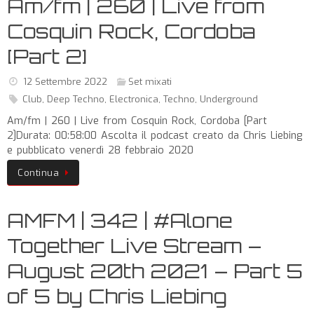
Am/fm | 260 | Live from
Cosquin Rock, Cordoba
[Part 2]
12 Settembre 2022
Set mixati
Club
,
Deep Techno
,
Electronica
,
Techno
,
Underground
Am/fm | 260 | Live from Cosquin Rock, Cordoba [Part
2]Durata: 00:58:00 Ascolta il podcast creato da Chris Liebing
e pubblicato venerdì 28 febbraio 2020
Continua
AMFM | 342 | #Alone
Together Live Stream –
August 20th 2021 – Part 5
of 5 by Chris Liebing