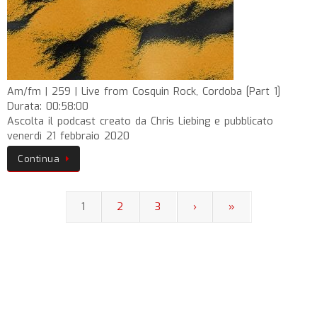
Am/fm | 259 | Live from Cosquin Rock, Cordoba [Part 1]
Durata: 00:58:00
Ascolta il podcast creato da Chris Liebing e pubblicato
venerdì 21 febbraio 2020
Continua
1
2
3
›
»