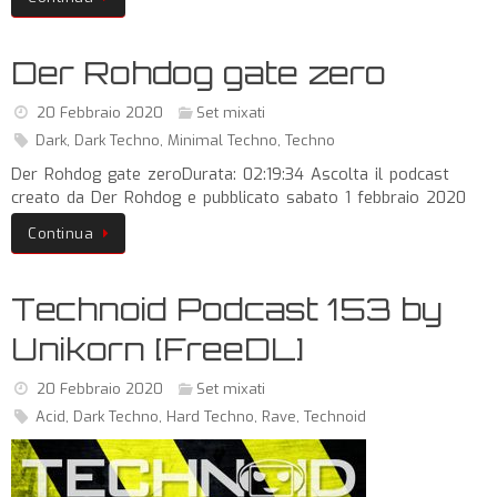
Der Rohdog gate zero
20 Febbraio 2020
Set mixati
Dark
,
Dark Techno
,
Minimal Techno
,
Techno
Der Rohdog gate zeroDurata: 02:19:34 Ascolta il podcast
creato da Der Rohdog e pubblicato sabato 1 febbraio 2020
Continua
Technoid Podcast 153 by
Unikorn [FreeDL]
20 Febbraio 2020
Set mixati
Acid
,
Dark Techno
,
Hard Techno
,
Rave
,
Technoid