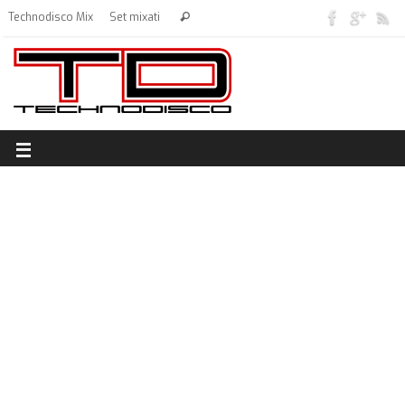
Technodisco Mix
Set mixati