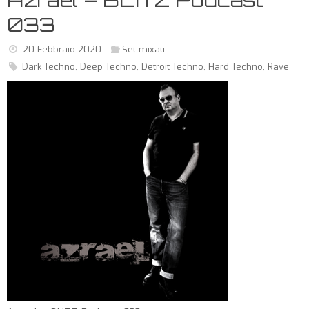
033
20 Febbraio 2020
Set mixati
Dark Techno
,
Deep Techno
,
Detroit Techno
,
Hard Techno
,
Rave