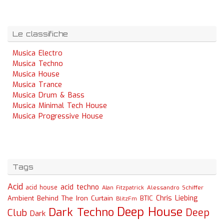
Le classifiche
Musica Electro
Musica Techno
Musica House
Musica Trance
Musica Drum & Bass
Musica Minimal Tech House
Musica Progressive House
Tags
Acid
acid techno
acid house
Alessandro Schiffer
Alan Fitzpatrick
Chris Liebing
Ambient
Behind The Iron Curtain
BTIC
BlitzFm
Deep House
Dark Techno
Deep
Club
Dark