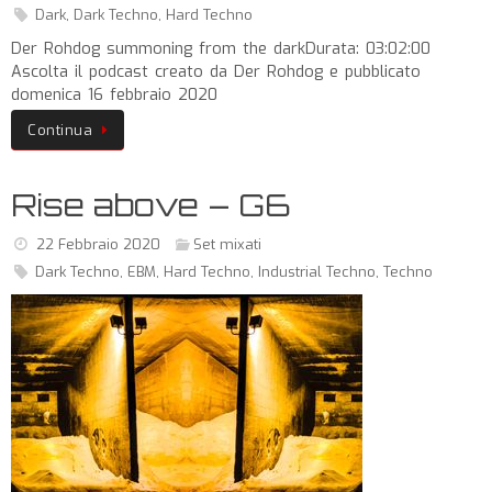
Dark
,
Dark Techno
,
Hard Techno
Der Rohdog summoning from the darkDurata: 03:02:00
Ascolta il podcast creato da Der Rohdog e pubblicato
domenica 16 febbraio 2020
Continua
Rise above – G6
22 Febbraio 2020
Set mixati
Dark Techno
,
EBM
,
Hard Techno
,
Industrial Techno
,
Techno