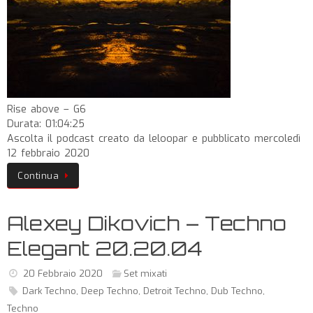
Rise above – G6
Durata: 01:04:25
Ascolta il podcast creato da leloopar e pubblicato mercoledì
12 febbraio 2020
Continua
Alexey Dikovich – Techno
Elegant 20.20.04
20 Febbraio 2020
Set mixati
Dark Techno
,
Deep Techno
,
Detroit Techno
,
Dub Techno
,
Techno