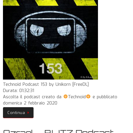
Technoid Podcast 153 by Unikorn [FreeDL]
Durata: 01:32:31
Ascolta il podcast creato da
Technoid
e pubblicato
domenica 2 febbraio 2020
Continua
Azrael – BLITZ Podcast