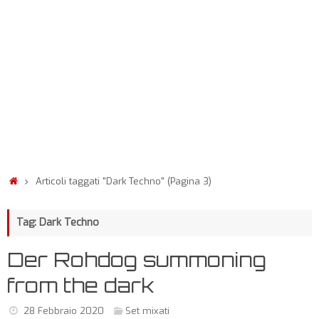
Articoli taggati "Dark Techno"
(Pagina 3)
Tag: Dark Techno
Der Rohdog summoning
from the dark
28 Febbraio 2020
Set mixati