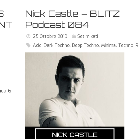
S
Nick Castle – BLITZ
NT
Podcast 084
25 Ottobre 2019
Set mixati
Acid
,
Dark Techno
,
Deep Techno
,
Minimal Techno
,
R
ica 6