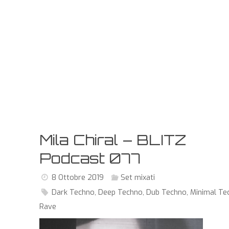
Mila Chiral – BLITZ
Podcast 077
8 Ottobre 2019
Set mixati
Dark Techno
,
Deep Techno
,
Dub Techno
,
Minimal Te
Rave