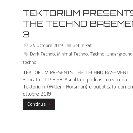
TEKTORIUM PRESENT
THE TECHNO BASEME
3
25 Ottobre 2019
Set mixati
Dark Techno
,
Minimal Techno
,
Techno
,
Underground
techno
TEKTORIUM PRESENTS THE TECHNO BASEMENT
3Durata: 00:59:58 Ascolta il podcast creato da
Tektorium (Willem Horsman) e pubblicato domen
ottobre 2019
Continua