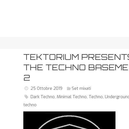
TEKTORIUM PRESENT
THE TECHNO BASEM
2
25 Ottobre 2019
Set mixati
Dark Techno
,
Minimal Techno
,
Techno
,
Undergroun
techno