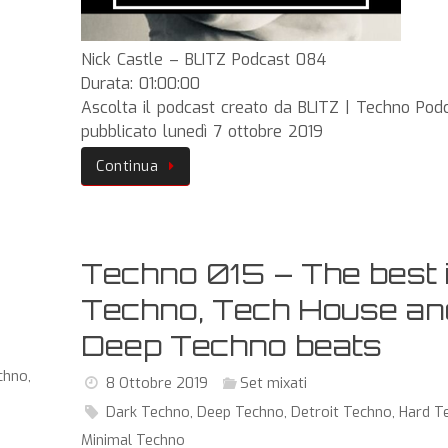
Nick Castle – BLITZ Podcast 084
Durata: 01:00:00
Ascolta il podcast creato da BLITZ | Techno Pod
pubblicato lunedì 7 ottobre 2019
Continua
Techno 015 – The best 
Techno, Tech House an
Deep Techno beats
chno
,
8 Ottobre 2019
Set mixati
Dark Techno
,
Deep Techno
,
Detroit Techno
,
Hard T
Minimal Techno