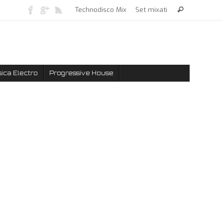
Technodisco Mix
Set mixati
ica Electro
Progressive House