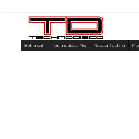
Set mixati
Technodisco Mix
Musica Techno
Mu