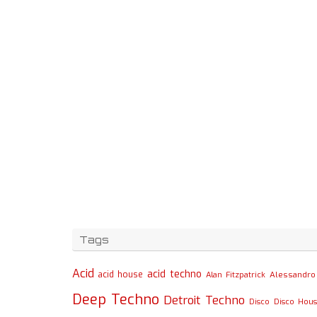
Tags
Acid
acid techno
acid house
Alessandro 
Alan Fitzpatrick
Deep Techno
Detroit Techno
Disco
Disco Hou