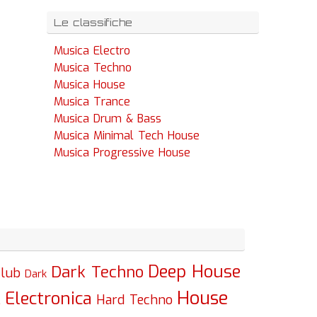
Le classifiche
Musica Electro
Musica Techno
Musica House
Musica Trance
Musica Drum & Bass
Musica Minimal Tech House
Musica Progressive House
Deep House
Dark Techno
lub
Dark
House
Electronica
c
Hard Techno