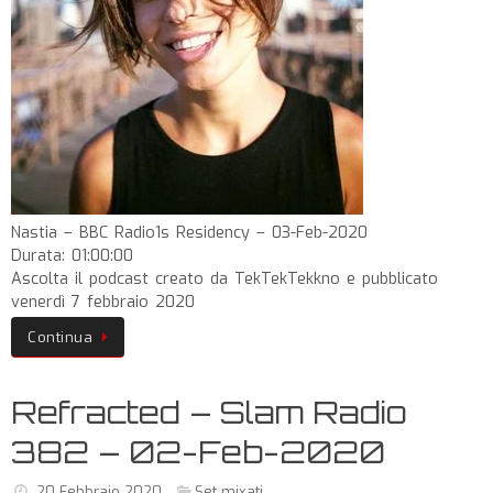
Nastia – BBC Radio1s Residency – 03-Feb-2020
Durata: 01:00:00
Ascolta il podcast creato da TekTekTekkno e pubblicato
venerdì 7 febbraio 2020
Continua
Refracted – Slam Radio
382 – 02-Feb-2020
20 Febbraio 2020
Set mixati