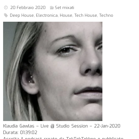
20 Febbraio 2020
Set mixati
Deep House
,
Electronica
,
House
,
Tech House
,
Techno
Klaudia Gawlas – Live @ Studio Session – 22-Jan-2020
Durata: 01:39:02