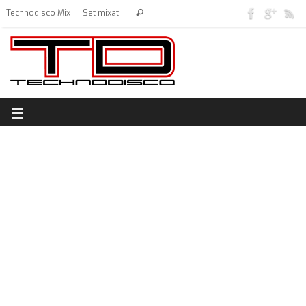
Technodisco Mix
Set mixati