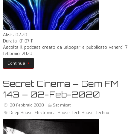
Aksis 02.20
Durata: 01:07:11
Ascolta il podcast creato da leloopar e pubblicato venerdì 7
febbraio 2020
Continua
Secret Cinema – Gem FM
143 – 02-Feb-2020
20 Febbraio 2020
Set mixati
Deep House
,
Electronica
,
House
,
Tech House
,
Techno