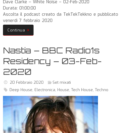
Dave Clarke – White Noise – 02-Feb-2020
Durata: 01:00:00
Ascolta il podcast creato da TekTekTekkno e pubblicato
venerdì 7 febbraio 2020
Continua
Nastia – BBC Radio1s
Residency – 03-Feb-
2020
20 Febbraio 2020
Set mixati
Deep House
,
Electronica
,
House
,
Tech House
,
Techno