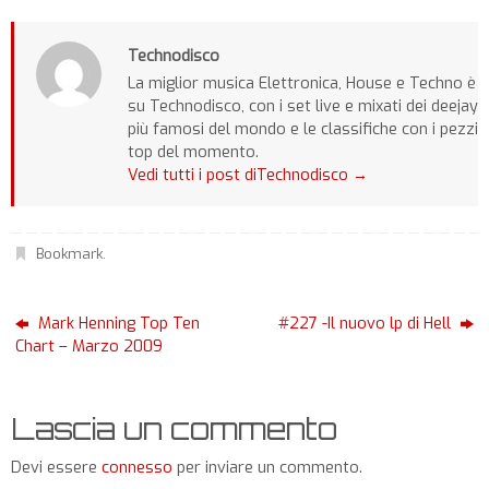
Technodisco
La miglior musica Elettronica, House e Techno è
su Technodisco, con i set live e mixati dei deejay
più famosi del mondo e le classifiche con i pezzi
top del momento.
Vedi tutti i post diTechnodisco
→
Bookmark
.
Mark Henning Top Ten
#227 -Il nuovo lp di Hell
Chart – Marzo 2009
Lascia un commento
Devi essere
connesso
per inviare un commento.