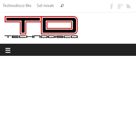
Technodisco Mix
Set mixati