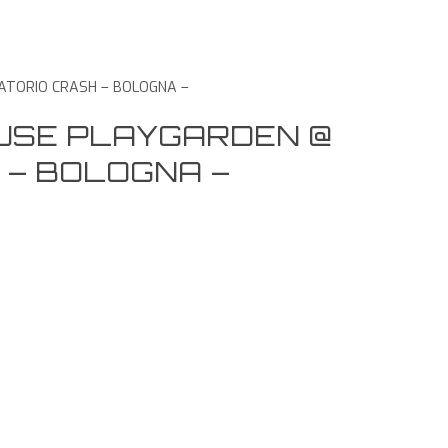
ATORIO CRASH – BOLOGNA –
OUSE PLAYGARDEN @
 – BOLOGNA –