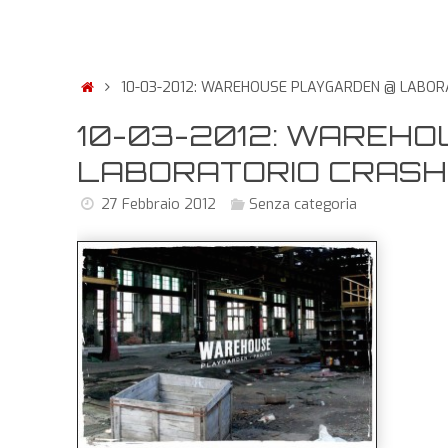
10-03-2012: WAREHOUSE PLAYGARDEN @ LABOR
10-03-2012: WAREH
LABORATORIO CRASH
27 Febbraio 2012
Senza categoria