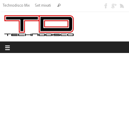
Technodisco Mix
Set mixati