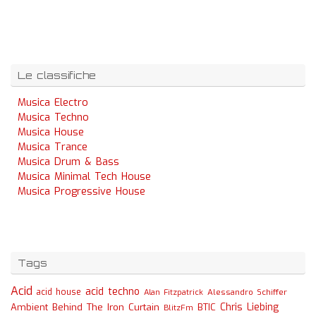
Le classifiche
Musica Electro
Musica Techno
Musica House
Musica Trance
Musica Drum & Bass
Musica Minimal Tech House
Musica Progressive House
Tags
Acid
acid techno
acid house
Alessandro Schiffer
Alan Fitzpatrick
Chris Liebing
Ambient
Behind The Iron Curtain
BTIC
BlitzFm