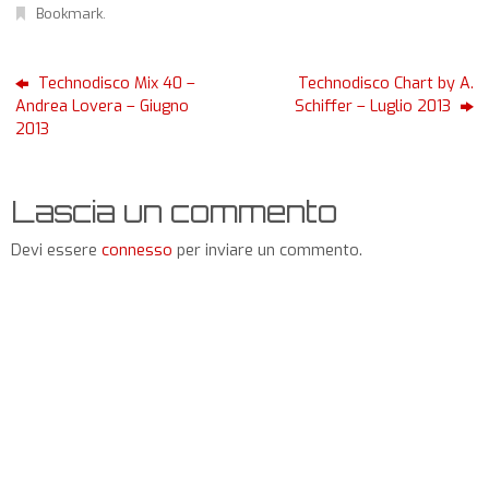
Bookmark
.
Technodisco Mix 40 –
Technodisco Chart by A.
Andrea Lovera – Giugno
Schiffer – Luglio 2013
2013
Lascia un commento
Devi essere
connesso
per inviare un commento.