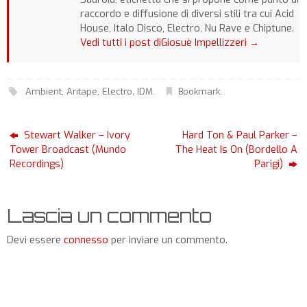
raccordo e diffusione di diversi stili tra cui Acid
House, Italo Disco, Electro, Nu Rave e Chiptune.
Vedi tutti i post diGiosuè Impellizzeri
→
Ambient
,
Aritape
,
Electro
,
IDM
.
Bookmark
.
Stewart Walker – Ivory
Hard Ton & Paul Parker –
Tower Broadcast (Mundo
The Heat Is On (Bordello A
Recordings)
Parigi)
Lascia un commento
Devi essere
connesso
per inviare un commento.