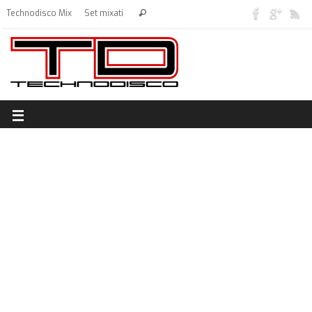
Technodisco Mix
Set mixati