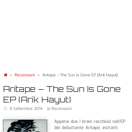
Recensioni
Aritape – The Sun Is Gone EP (Arik Hayut)
Aritape – The Sun Is Gone
EP (Arik Hayut)
8 Settembre 2014
Recensioni
Appena due i brani racchiusi nell’EP
del debuttante Aritape, estratti