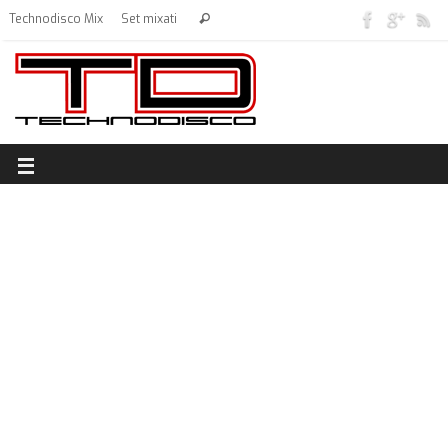
Technodisco Mix
Set mixati