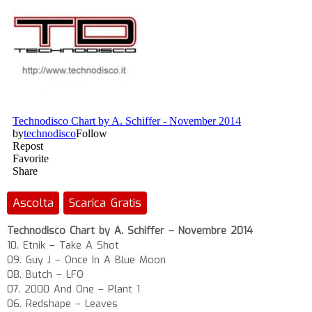
Ascolta
Scarica Gratis
Technodisco Chart by A. Schiffer – Novembre 2014
10. Etnik – Take A Shot
09. Guy J – Once In A Blue Moon
08. Butch – LFO
07. 2000 And One – Plant 1
06. Redshape – Leaves