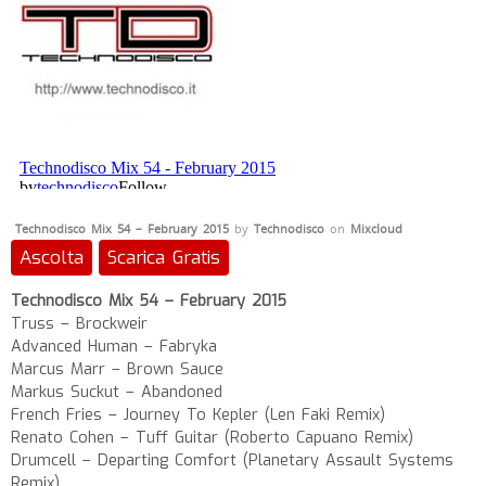
Technodisco Mix 54 – February 2015
by
Technodisco
on
Mixcloud
Ascolta
Scarica Gratis
Technodisco Mix 54 – February 2015
Truss – Brockweir
Advanced Human – Fabryka
Marcus Marr – Brown Sauce
Markus Suckut – Abandoned
French Fries – Journey To Kepler (Len Faki Remix)
Renato Cohen – Tuff Guitar (Roberto Capuano Remix)
Drumcell – Departing Comfort (Planetary Assault Systems
Remix)