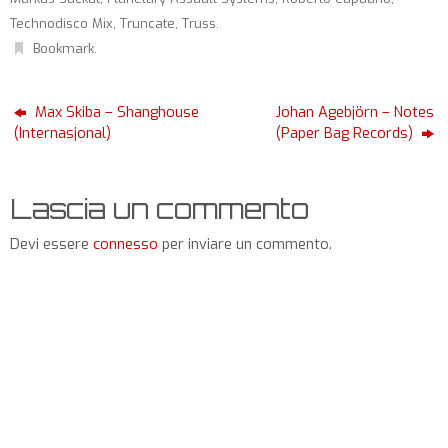
Technodisco Mix
,
Truncate
,
Truss
.
Bookmark
.
Max Skiba – Shanghouse
Johan Agebjörn – Notes
(Internasjonal)
(Paper Bag Records)
Lascia un commento
Devi essere
connesso
per inviare un commento.