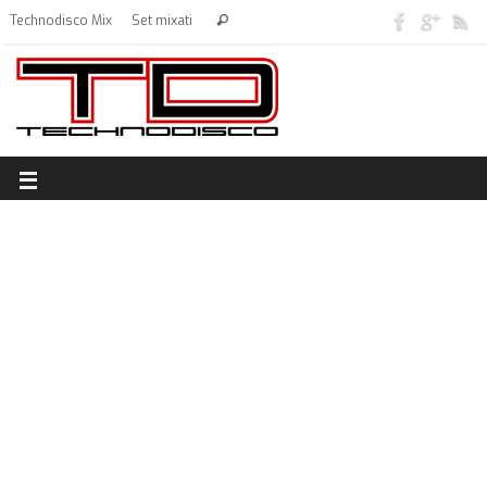
Technodisco Mix
Set mixati