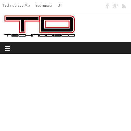
Technodisco Mix
Set mixati