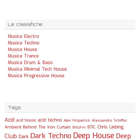
Le classifiche
Musica Electro
Musica Techno
Musica House
Musica Trance
Musica Drum & Bass
Musica Minimal Tech House
Musica Progressive House
Tags
Acid
acid techno
acid house
Alessandro Schiffer
Alan Fitzpatrick
Chris Liebing
Ambient
Behind The Iron Curtain
BTIC
BlitzFm
Deep House
Dark Techno
Deep
Club
Dark