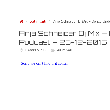
Set mixati
Anja Schneider Dj Mix – Dance Un
Anja Schneider Dj Mix 
Podcast – 26-12-2015
11 Marzo 2016
Set mixati