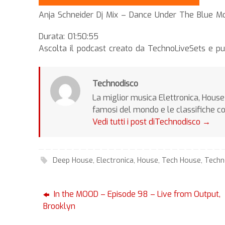
Anja Schneider Dj Mix – Dance Under The Blue M
Durata: 01:50:55
Ascolta il podcast creato da TechnoLiveSets e pu
Technodisco
La miglior musica Elettronica, House 
famosi del mondo e le classifiche c
Vedi tutti i post diTechnodisco
→
Deep House
,
Electronica
,
House
,
Tech House
,
Tech
In the MOOD – Episode 98 – Live from Output,
Brooklyn