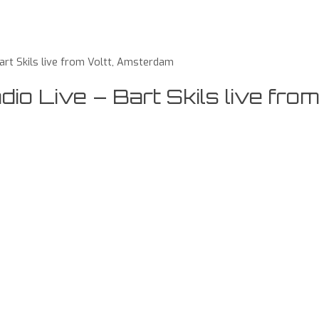
rt Skils live from Voltt, Amsterdam
 Live – Bart Skils live from