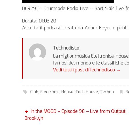
DCR291 – Drumcode Radio Live – Bart Skils live 
Durata: 01:03:20
Ascolta il podcast creato da Adam Beyer e pubbl
Technodisco
La miglior musica Elettronica, House 
famosi del mondo e le classifiche c
Vedi tutti i post diTechnodisco
→
Club
,
Electronic
,
House
,
Tech House
,
Techno
.
B
In the MOOD – Episode 98 – Live from Output,
Brooklyn