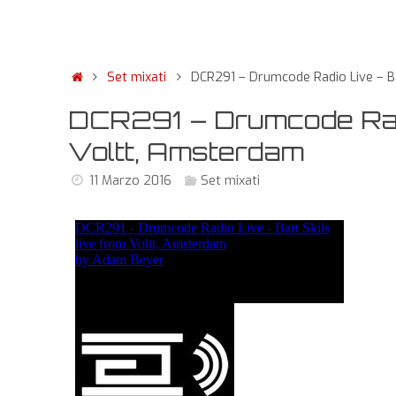
Set mixati
DCR291 – Drumcode Radio Live – Ba
DCR291 – Drumcode Radio
Voltt, Amsterdam
11 Marzo 2016
Set mixati