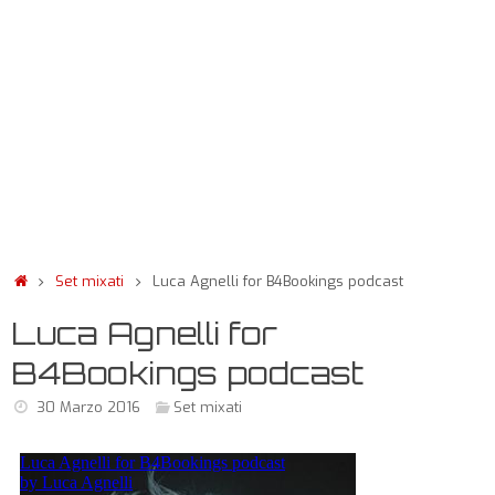
Set mixati
Luca Agnelli for B4Bookings podcast
Luca Agnelli for
B4Bookings podcast
30 Marzo 2016
Set mixati