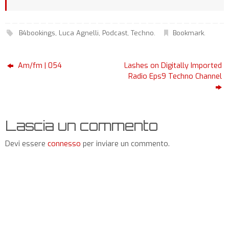
B4bookings
,
Luca Agnelli
,
Podcast
,
Techno
.
Bookmark
.
Am/fm | 054
Lashes on Digitally Imported
Radio Eps9 Techno Channel
Lascia un commento
Devi essere
connesso
per inviare un commento.