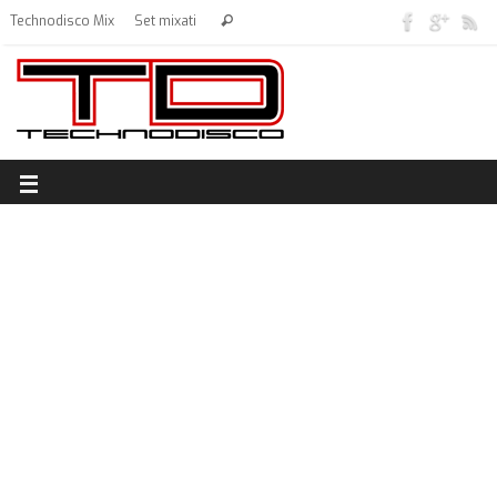
Technodisco Mix
Set mixati