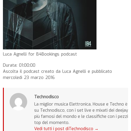
Luca Agnelli for B4Bookings podcast
Durata: 01:00:00
Ascolta il podcast creato da Luca Agnelli e pubblicato
mercoledì 23 marzo 2016
Technodisco
La miglior musica Elettronica, House e Techno è
su Technodisco, con i set live e mixati dei deejay
più famosi del mondo e le classifiche con i pezzi
top del momento.
Vedi tutti i post diTechnodisco
→