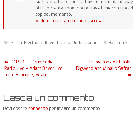
su Technodisco, con i set live e mixati dei deejay
più famosi del mondo e le classifiche con i pezzi
top del momento.
Vedi tutti i post diTechnodisco
→
Berlin
,
Electronic
,
Rave
,
Techno
,
Underground
.
Bookmark
.
DCR293 – Drumcode
Transitions with John
Radio Live – Adam Beyer live
Digweed and Mihalis Safras
from Fabrique, Milan
Lascia un commento
Devi essere
connesso
per inviare un commento.