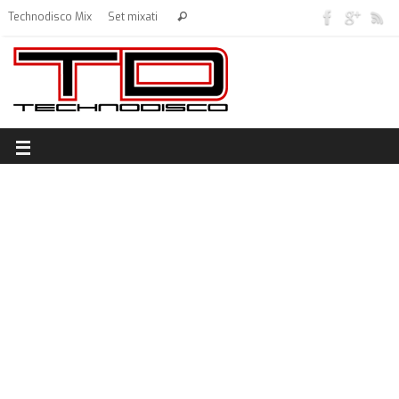
Technodisco Mix
Set mixati