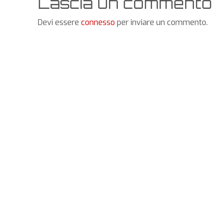
Lascia un commento
Devi essere
connesso
per inviare un commento.