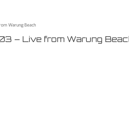
 from Warung Beach
103 – Live from Warung Beac