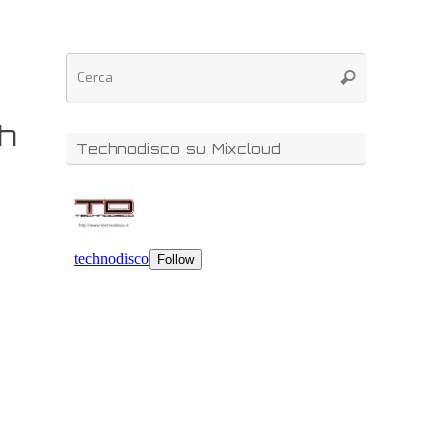
h
Technodisco su Mixcloud