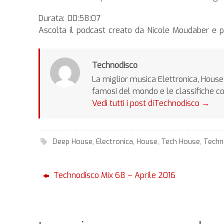
Durata: 00:58:07
Ascolta il podcast creato da Nicole Moudaber e p
Technodisco
La miglior musica Elettronica, House 
famosi del mondo e le classifiche c
Vedi tutti i post diTechnodisco
→
Deep House
,
Electronica
,
House
,
Tech House
,
Tech
Technodisco Mix 68 – Aprile 2016