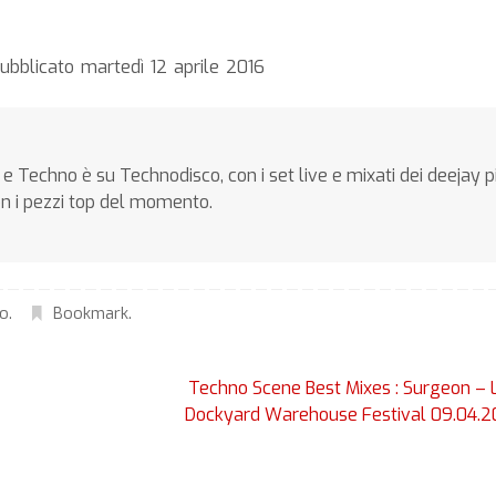
ubblicato martedì 12 aprile 2016
e Techno è su Technodisco, con i set live e mixati dei deejay p
on i pezzi top del momento.
no
.
Bookmark
.
Techno Scene Best Mixes : Surgeon – 
Dockyard Warehouse Festival 09.04.