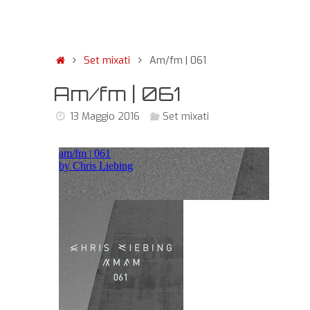
Set mixati
Am/fm | 061
Am/fm | 061
13 Maggio 2016
Set mixati