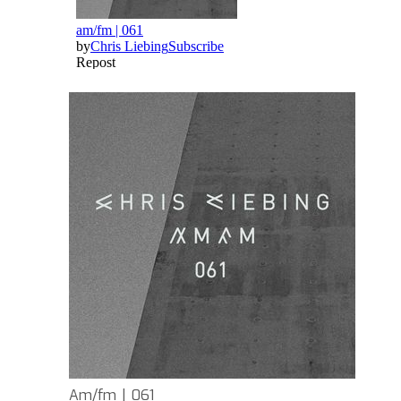
Am/fm | 061