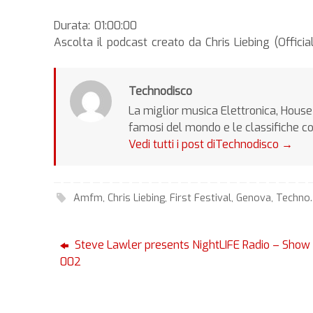
Durata: 01:00:00
Ascolta il podcast creato da Chris Liebing (Offici
Technodisco
La miglior musica Elettronica, House 
famosi del mondo e le classifiche c
Vedi tutti i post diTechnodisco
→
Amfm
,
Chris Liebing
,
First Festival
,
Genova
,
Techno
.
Steve Lawler presents NightLIFE Radio – Show
002