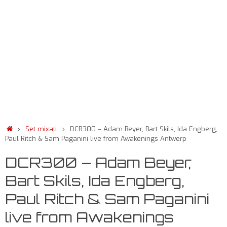
Set mixati
DCR300 – Adam Beyer, Bart Skils, Ida Engberg,
Paul Ritch & Sam Paganini live from Awakenings Antwerp
DCR300 – Adam Beyer,
Bart Skils, Ida Engberg,
Paul Ritch & Sam Paganini
live from Awakenings