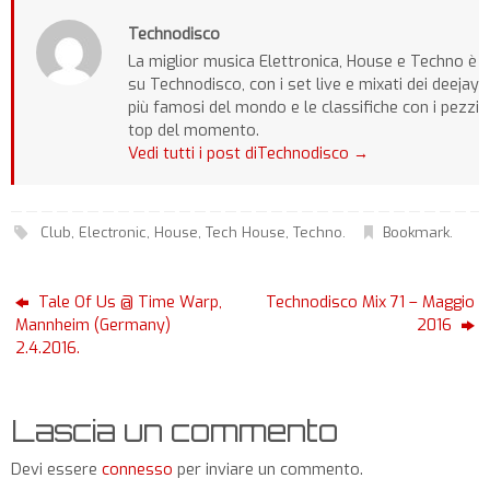
Technodisco
La miglior musica Elettronica, House e Techno è
su Technodisco, con i set live e mixati dei deejay
più famosi del mondo e le classifiche con i pezzi
top del momento.
Vedi tutti i post diTechnodisco
→
Club
,
Electronic
,
House
,
Tech House
,
Techno
.
Bookmark
.
Tale Of Us @ Time Warp,
Technodisco Mix 71 – Maggio
Mannheim (Germany)
2016
2.4.2016.
Lascia un commento
Devi essere
connesso
per inviare un commento.