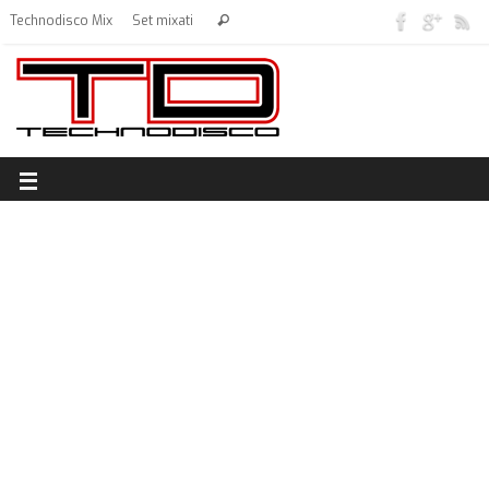
Technodisco Mix
Set mixati