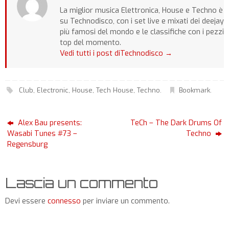
La miglior musica Elettronica, House e Techno è
su Technodisco, con i set live e mixati dei deejay
più famosi del mondo e le classifiche con i pezzi
top del momento.
Vedi tutti i post diTechnodisco
→
Club
,
Electronic
,
House
,
Tech House
,
Techno
.
Bookmark
.
Alex Bau presents:
TeCh – The Dark Drums Of
Wasabi Tunes #73 –
Techno
Regensburg
Lascia un commento
Devi essere
connesso
per inviare un commento.