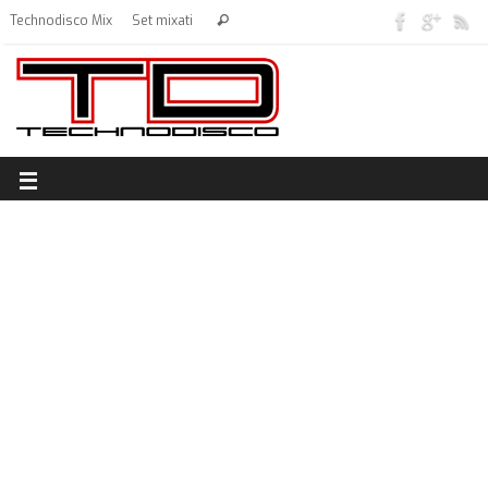
Technodisco Mix
Set mixati