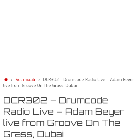
Set mixati
DCR302 – Drumcode Radio Live – Adam Beyer
live from Groove On The Grass, Dubai
DCR302 – Drumcode
Radio Live – Adam Beyer
live from Groove On The
Grass, Dubai