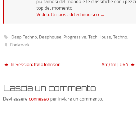
più famosi del mondo e le classifiche con i pezzi
top del momento.
Vedi tutti i post diTechnodisco
→
Deep Techno
,
Deephouse
,
Progressive
,
Tech House
,
Techno
.
Bookmark
.
In Session: ItaloJohnson
Am/fm | 064
Lascia un commento
Devi essere
connesso
per inviare un commento.