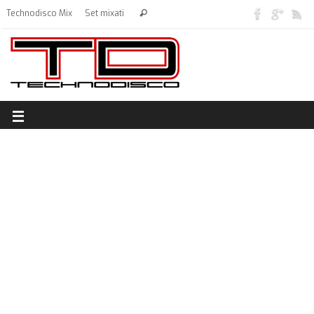
Technodisco Mix
Set mixati