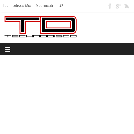
Technodisco Mix
Set mixati