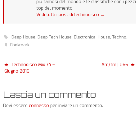
più famosi del mondo e le classifiche con i pezzi
top del momento.
Vedi tutti i post diTechnodisco
→
Deep House
,
Deep Tech House
,
Electronica
,
House
,
Techno
.
Bookmark
.
Technodisco Mix 74 –
Am/fm | 066
Giugno 2016
Lascia un commento
Devi essere
connesso
per inviare un commento.