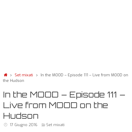
Set mixati
In the MOOD – Episode 111 – Live from MOOD on
the Hudson
In the MOOD – Episode 111 –
Live from MOOD on the
Hudson
17 Giugno 2016
Set mixati