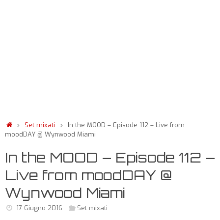
Set mixati
In the MOOD – Episode 112 – Live from
moodDAY @ Wynwood Miami
In the MOOD – Episode 112 –
Live from moodDAY @
Wynwood Miami
17 Giugno 2016
Set mixati