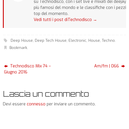
su Technodisco, con i set live e mixati dei deejay
più famosi del mondo e le classifiche con i pezzi
top del momento.
Vedi tutti i post diTechnodisco
→
Deep House
,
Deep Tech House
,
Electronic
,
House
,
Techno
.
Bookmark
.
Technodisco Mix 74 –
Am/fm | 066
Giugno 2016
Lascia un commento
Devi essere
connesso
per inviare un commento.