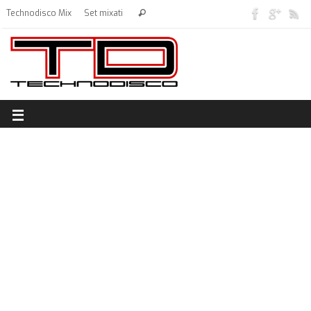
Technodisco Mix
Set mixati