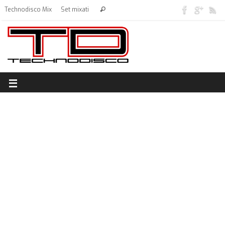
Technodisco Mix
Set mixati