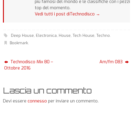
più famosi del mondo e le classifiche con i pezzi
top del momento.
Vedi tutti i post diTechnodisco
→
Deep House
,
Electronica
,
House
,
Tech House
,
Techno
.
Bookmark
.
Technodisco Mix 80 –
Am/fm 083
Ottobre 2016
Lascia un commento
Devi essere
connesso
per inviare un commento.