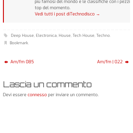
più famosi del mondo e le classifiche con i pezzi
top del momento.
Vedi tutti i post diTechnodisco
→
Deep House
,
Electronica
,
House
,
Tech House
,
Techno
.
Bookmark
.
Am/fm 085
Am/fm | 022
Lascia un commento
Devi essere
connesso
per inviare un commento.