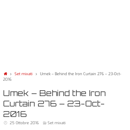
Set mixati
Umek – Behind the Iron Curtain 276 – 23-Oct-
2016
Umek – Behind the Iron
Curtain 276 – 23-Oct-
2016
25 Ottobre 2016
Set mixati