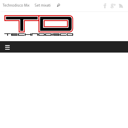
Technodisco Mix
Set mixati