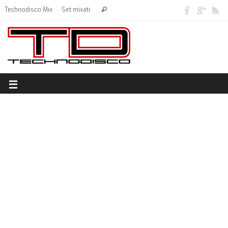
Technodisco Mix
Set mixati