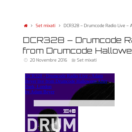
Set mixati
DCR328 – Drumcode Radio Live – 
DCR328 – Drumcode Rad
from Drumcode Hallowe
20 Novembre 2016
Set mixati