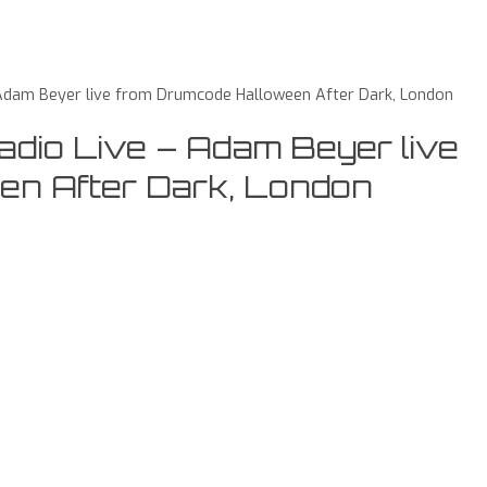
Adam Beyer live from Drumcode Halloween After Dark, London
io Live – Adam Beyer live
en After Dark, London