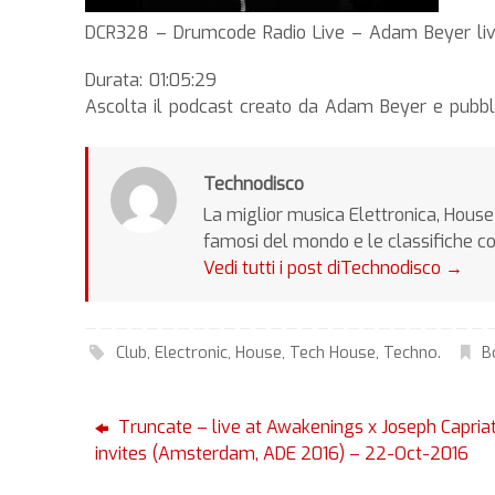
DCR328 – Drumcode Radio Live – Adam Beyer liv
Durata: 01:05:29
Ascolta il podcast creato da Adam Beyer e pubbl
Technodisco
La miglior musica Elettronica, House 
famosi del mondo e le classifiche c
Vedi tutti i post diTechnodisco
→
Club
,
Electronic
,
House
,
Tech House
,
Techno
.
B
Truncate – live at Awakenings x Joseph Capriat
invites (Amsterdam, ADE 2016) – 22-Oct-2016