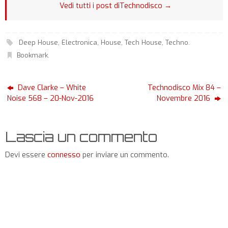
Vedi tutti i post diTechnodisco
→
Deep House
,
Electronica
,
House
,
Tech House
,
Techno
.
Bookmark
.
Dave Clarke – White
Technodisco Mix 84 –
Noise 568 – 20-Nov-2016
Novembre 2016
Lascia un commento
Devi essere
connesso
per inviare un commento.