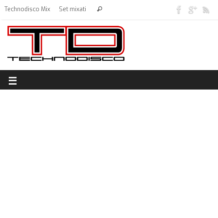
Technodisco Mix
Set mixati