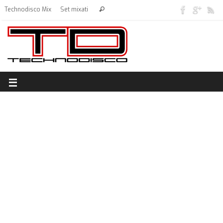
Technodisco Mix
Set mixati