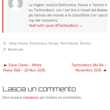
La miglior musica Elettronica, House e Techno è
su Technodisco, con i set live e mixati dei deejay
più famosi del mondo e le classifiche con i pezzi
top del momento.
Vedi tutti i post diTechnodisco
→
Deep House
,
Electronica
,
House
,
Tech House
,
Techno
.
Bookmark
.
Dave Clarke – White
Technodisco Mix 84 –
Noise 568 – 20-Nov-2016
Novembre 2016
Lascia un commento
Devi essere
connesso
per inviare un commento.