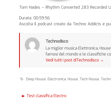
Tom Hades – Rhythm Converted 283 Recorded Li
Durata: 00:59:56
Ascolta il podcast creato da Techno Addicts e p
Technodisco
La miglior musica Elettronica, House 
famosi del mondo e le classifiche c
Vedi tutti i post diTechnodisco
→
Deep House
,
Electronica
,
House
,
Tech House
,
Tech
Test classifica Electro