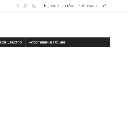
Technodisco Mix
Set mixati
ica Electro
Progressive House