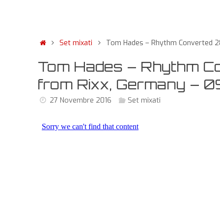
Set mixati
Tom Hades – Rhythm Converted 28
Tom Hades – Rhythm C
from Rixx, Germany – 
27 Novembre 2016
Set mixati