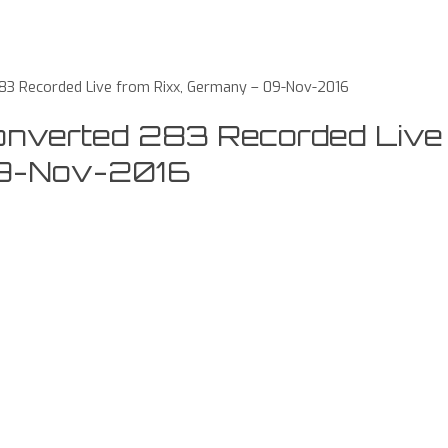
3 Recorded Live from Rixx, Germany – 09-Nov-2016
onverted 283 Recorded Live
09-Nov-2016