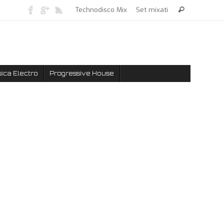
Technodisco Mix
Set mixati
ica Electro
Progressive House