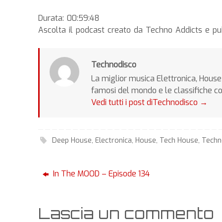
Durata: 00:59:48
Ascolta il podcast creato da Techno Addicts e p
Technodisco
La miglior musica Elettronica, House 
famosi del mondo e le classifiche c
Vedi tutti i post diTechnodisco
→
Deep House
,
Electronica
,
House
,
Tech House
,
Tech
In The MOOD – Episode 134
Lascia un commento