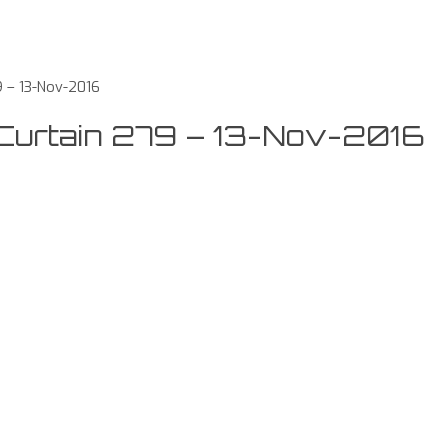
9 – 13-Nov-2016
 Curtain 279 – 13-Nov-2016