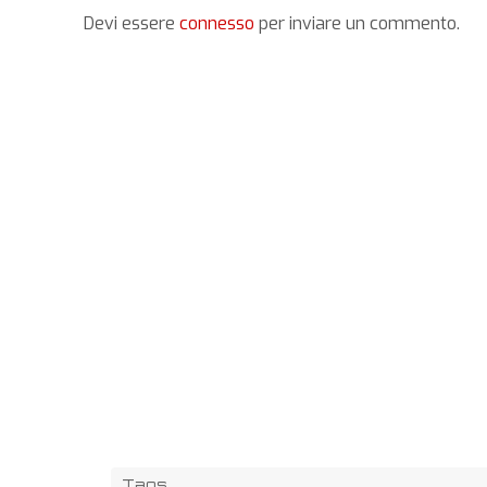
Devi essere
connesso
per inviare un commento.
Tags