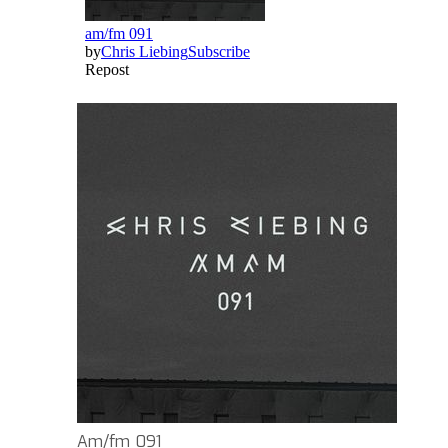
Am/fm 091