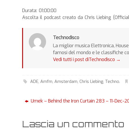
Durata: 01:00:00
Ascolta il podcast creato da Chris Liebing (Offici
Technodisco
La miglior musica Elettronica, House 
famosi del mondo e le classifiche c
Vedi tutti i post diTechnodisco
→
ADE
,
Amfm
,
Amsterdam
,
Chris Liebing
,
Techno
.
Umek – Behind the Iron Curtain 283 – 11-Dec-2
Lascia un commento