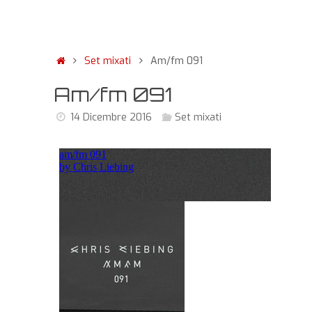
Set mixati
Am/fm 091
Am/fm 091
14 Dicembre 2016
Set mixati