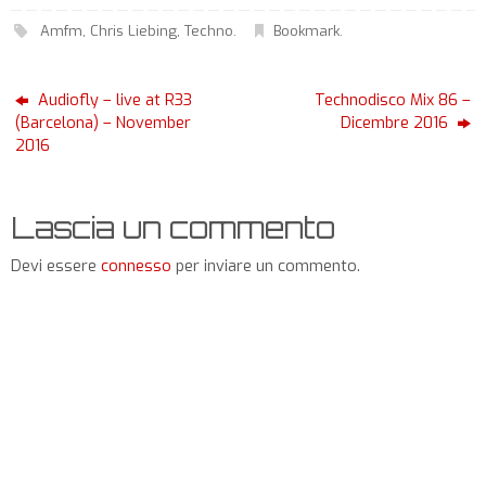
Amfm
,
Chris Liebing
,
Techno
.
Bookmark
.
Audiofly – live at R33
Technodisco Mix 86 –
(Barcelona) – November
Dicembre 2016
2016
Lascia un commento
Devi essere
connesso
per inviare un commento.