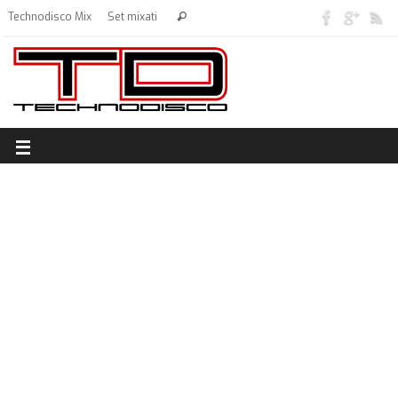
Technodisco Mix
Set mixati