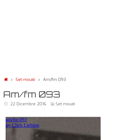
Set mixati
Am/fm 093
Am/fm 093
22 Dicembre 2016
Set mixati