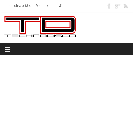
Technodisco Mix
Set mixati