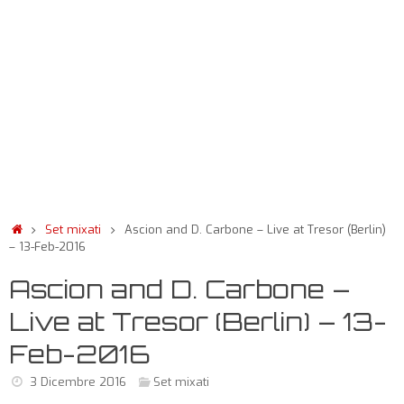
Set mixati
Ascion and D. Carbone – Live at Tresor (Berlin)
– 13-Feb-2016
Ascion and D. Carbone –
Live at Tresor (Berlin) – 13-
Feb-2016
3 Dicembre 2016
Set mixati