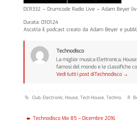
DCR332 – Drumcode Radio Live – Adam Beyer liv
Durata: 01:01:24
Ascolta il podcast creato da Adam Beyer e pubbl
Technodisco
La miglior musica Elettronica, House 
famosi del mondo e le classifiche c
Vedi tutti i post diTechnodisco
→
Club
,
Electronic
,
House
,
Tech House
,
Techno
.
B
Technodisco Mix 85 – Dicembre 2016