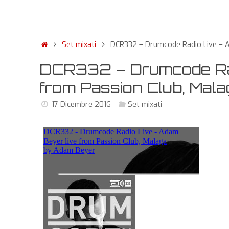
Set mixati
DCR332 – Drumcode Radio Live – A
DCR332 – Drumcode Rad
from Passion Club, Mala
17 Dicembre 2016
Set mixati