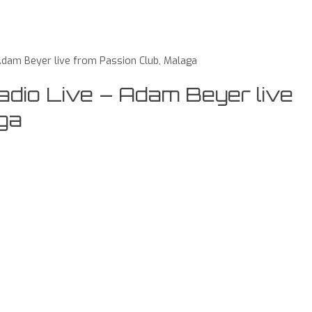
dam Beyer live from Passion Club, Malaga
io Live – Adam Beyer live
ga