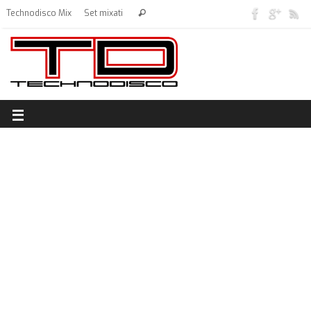
Technodisco Mix
Set mixati