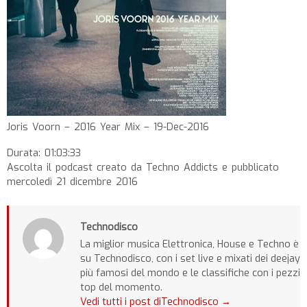
Joris Voorn – 2016 Year Mix – 19-Dec-2016
Durata: 01:03:33
Ascolta il podcast creato da Techno Addicts e pubblicato
mercoledì 21 dicembre 2016
Technodisco
La miglior musica Elettronica, House e Techno è
su Technodisco, con i set live e mixati dei deejay
più famosi del mondo e le classifiche con i pezzi
top del momento.
Vedi tutti i post diTechnodisco
→