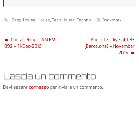
Deep House
,
House
,
Tech House
,
Techno
.
Bookmark
.
Chris Liebing – AM.FM
Audiofly – live at R33
092 – 11-Dec-2016
(Barcelona) – November
2016
Lascia un commento
Devi essere
connesso
per inviare un commento.