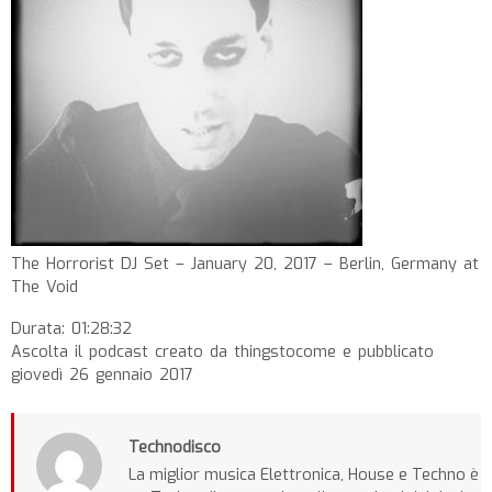
The Horrorist DJ Set – January 20, 2017 – Berlin, Germany at
The Void
Durata: 01:28:32
Ascolta il podcast creato da thingstocome e pubblicato
giovedì 26 gennaio 2017
Technodisco
La miglior musica Elettronica, House e Techno è