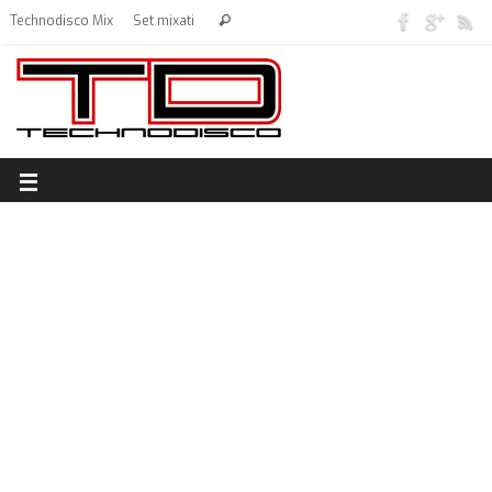
Technodisco Mix
Set mixati