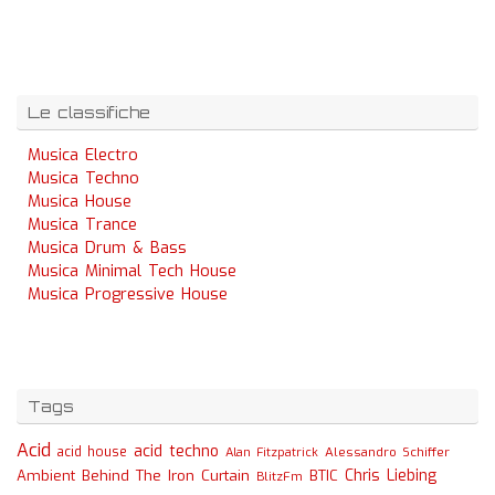
Le classifiche
Musica Electro
Musica Techno
Musica House
Musica Trance
Musica Drum & Bass
Musica Minimal Tech House
Musica Progressive House
Tags
Acid
acid techno
acid house
Alessandro Schiffer
Alan Fitzpatrick
Chris Liebing
Ambient
Behind The Iron Curtain
BTIC
BlitzFm