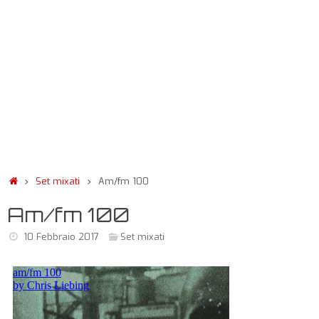
Set mixati
Am/fm 100
Am/fm 100
10 Febbraio 2017
Set mixati