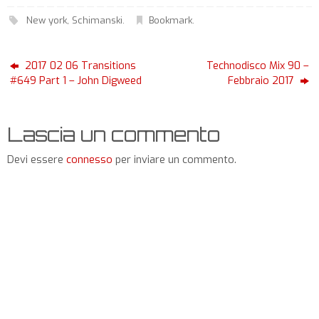
New york
,
Schimanski
.
Bookmark
.
2017 02 06 Transitions
Technodisco Mix 90 –
#649 Part 1 – John Digweed
Febbraio 2017
Lascia un commento
Devi essere
connesso
per inviare un commento.