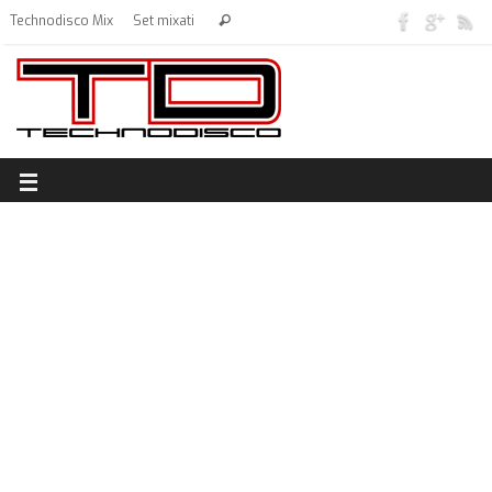
Technodisco Mix
Set mixati