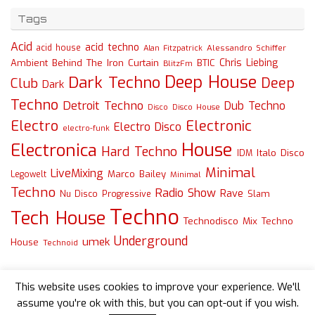
Tags
Acid
acid techno
acid house
Alessandro Schiffer
Alan Fitzpatrick
Chris Liebing
Ambient
Behind The Iron Curtain
BTIC
BlitzFm
Deep House
Dark Techno
Deep
Club
Dark
Techno
Detroit Techno
Dub Techno
Disco
Disco House
Electro
Electronic
Electro Disco
electro-funk
House
Electronica
Hard Techno
Italo Disco
IDM
Minimal
LiveMixing
Marco Bailey
Legowelt
Minimal
Techno
Radio Show
Rave
Slam
Nu Disco
Progressive
Techno
Tech House
Technodisco Mix
Techno
Underground
umek
House
Technoid
This website uses cookies to improve your experience. We'll
assume you're ok with this, but you can opt-out if you wish.