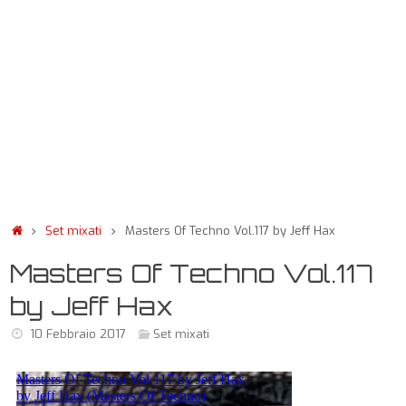
Set mixati
Masters Of Techno Vol.117 by Jeff Hax
Masters Of Techno Vol.117
by Jeff Hax
10 Febbraio 2017
Set mixati