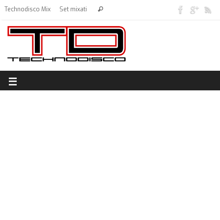
Technodisco Mix
Set mixati