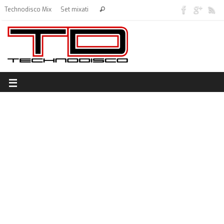
Technodisco Mix
Set mixati