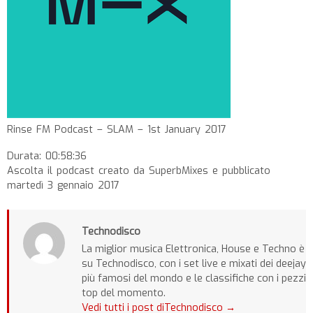
Rinse FM Podcast – SLAM – 1st January 2017
Durata: 00:58:36
Ascolta il podcast creato da SuperbMixes e pubblicato
martedì 3 gennaio 2017
Technodisco
La miglior musica Elettronica, House e Techno è
su Technodisco, con i set live e mixati dei deejay
più famosi del mondo e le classifiche con i pezzi
top del momento.
Vedi tutti i post diTechnodisco
→