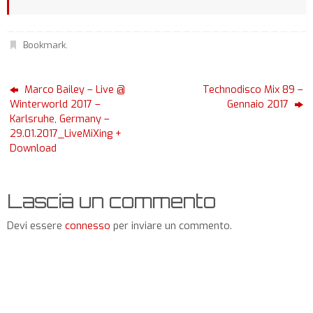
Bookmark
.
Marco Bailey – Live @
Technodisco Mix 89 –
Winterworld 2017 –
Gennaio 2017
Karlsruhe, Germany –
29.01.2017_LiveMiXing +
Download
Lascia un commento
Devi essere
connesso
per inviare un commento.