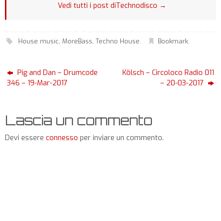
Vedi tutti i post diTechnodisco
→
House music
,
MoreBass
,
Techno House
.
Bookmark
.
Pig and Dan – Drumcode
Kölsch – Circoloco Radio 011
346 – 19-Mar-2017
– 20-03-2017
Lascia un commento
Devi essere
connesso
per inviare un commento.