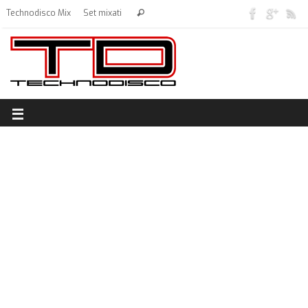
Technodisco Mix
Set mixati