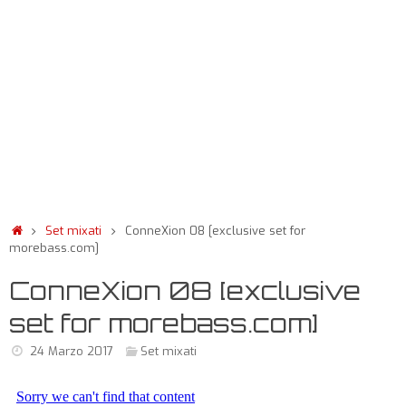
Set mixati
ConneXion 08 [exclusive set for
morebass.com]
ConneXion 08 [exclusive
set for morebass.com]
24 Marzo 2017
Set mixati