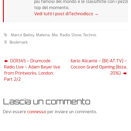
più famosi del mondo e le classifiche con i pezzi
top del momento.
Vedi tutti i post diTechnodisco
→
Marco Bailey
,
Materia
,
Mix
,
Radio Show
,
Techno
.
Bookmark
.
DCR345 – Drumcode
Ilario Alicante – (BE-AT.TV) –
Radio Live – Adam Beyer live
Cocoon Grand Opening (Ibiza,
from Printworks, London.
2016)
Part 2/2
Lascia un commento
Devi essere
connesso
per inviare un commento.