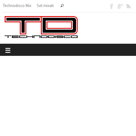
Technodisco Mix
Set mixati